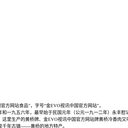
官方网站食品”，字号“金EVO视讯中国官方网站”，
和一九五六年，最早始于民国元年（公元一九一二年）永丰慰记猪
里生产的黄桥牌、金EVO视讯中国官方网站牌黄桥冷香肉又叫“耳
古镇-------黄桥的地方特产。