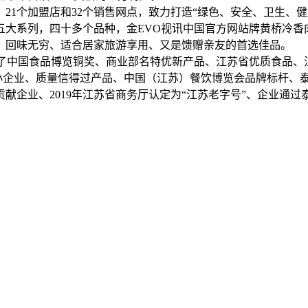
1个加盟店和32个销售网点，致力打造“绿色、安全、卫生、
五大系列，四十多个品种，金EVO视讯中国官方网站牌黄桥冷香
、回味无穷、适合居家旅游享用、又是馈赠亲友的首选佳品。
了中国食品博览铜奖、商业部名特优新产品、江苏省优质食品、
小企业、质量信得过产品、中国（江苏）餐饮博览会品牌标杆、
献企业、2019年江苏省商务厅认定为“江苏老字号”、企业通过