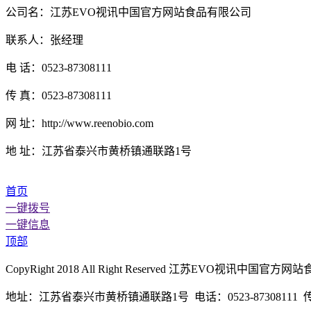
公司名：江苏EVO视讯中国官方网站食品有限公司
联系人：张经理
电 话：0523-87308111
传 真：0523-87308111
网 址：http://www.reenobio.com
地 址：江苏省泰兴市黄桥镇通联路1号
首页
一键拨号
一键信息
顶部
CopyRight 2018 All Right Reserved 江苏EVO视
地址：江苏省泰兴市黄桥镇通联路1号 电话：0523-87308111 传真：