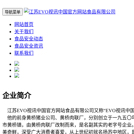
导航菜单
网站首页
关于我们
食品安全动态
食品安全资讯
联系我们
企业简介
江苏EVO视讯中国官方网站食品有限公司又称“EVO视讯中国
他的前身黄桥猪业公司、黄桥肉联厂，分别创立于一九五〇年
市黄桥镇，由黄桥肉联厂改制而来，是名副其实的老字号企业。这
美奇鲜，深受广大消费者喜爱，从上世纪初就名扬苏中地区，是千年