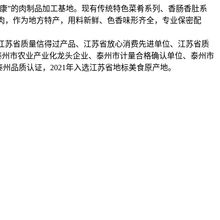
健康”的肉制品加工基地。现有传统特色菜肴系列、香肠香肚系
肉，作为地方特产，用料新鲜、色香味形齐全，专业保密配
江苏省质量信得过产品、江苏省放心消费先进单位、江苏省质
泰州市农业产业化龙头企业、泰州市计量合格确认单位、泰州市
泰州品质认证，2021年入选江苏省地标美食原产地。